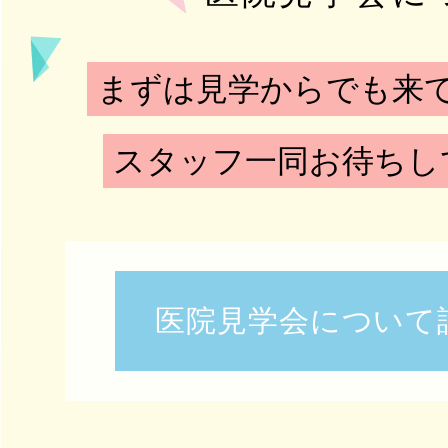
まずは見学からでも
来
スタッフ一同
お待ちし
医院見学会について