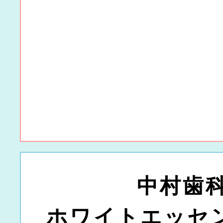
中村歯科
ホワイトエッセ