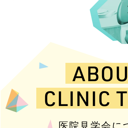
ABOU
CLINIC 
医院見学会に