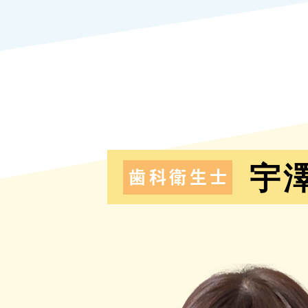
宇澤
歯科衛生士