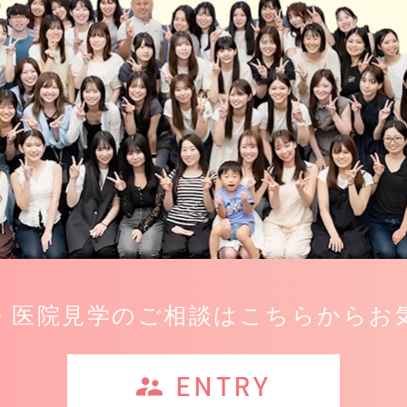
・医院見学のご相談は
こちらからお
ENTRY