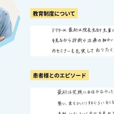
教育制度について
患者様とのエピソード