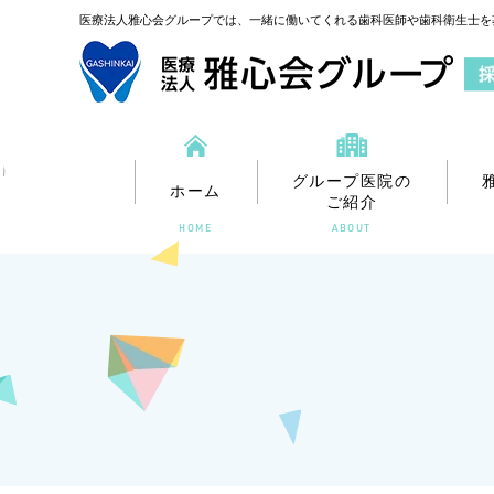
医療法人雅心会グループでは、一緒に働いてくれる歯科医師や歯科衛生士を
ホワイトエッセンス
ホワイトエッセ
梅田大阪矯正歯科
梅田新道矯正
グループ医院の
ホーム
ご紹介
HOME
ABOUT
ホワイトエッセンス
ホワイトエッセ
梅田大阪矯正歯科
梅田新道矯正