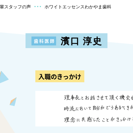
輩スタッフの声
ホワイトエッセンスわかやま歯科
濱口 淳史
歯科医師
入職のきっかけ