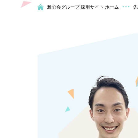
雅心会グループ 採用サイト
ホーム
先